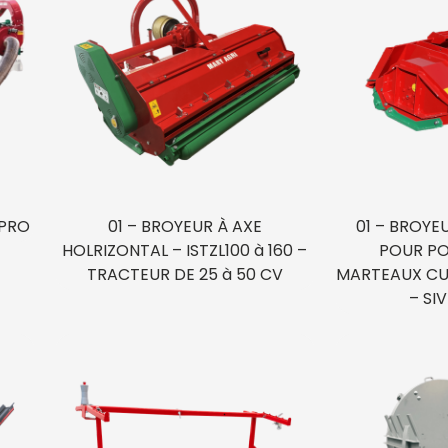
 PRO
01 – BROYEUR À AXE
01 – BROYE
HOLRIZONTAL – ISTZL100 à 160 –
POUR PO
TRACTEUR DE 25 à 50 CV
MARTEAUX CUI
– SI