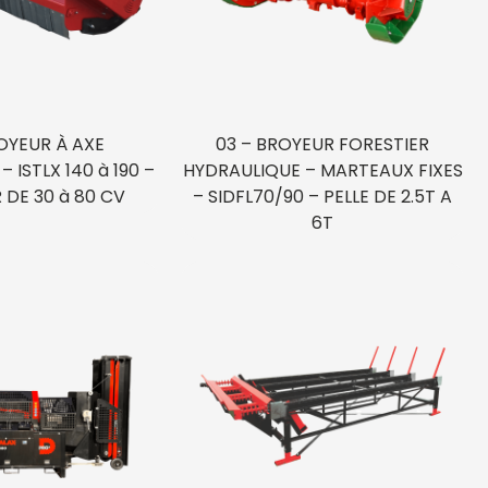
OYEUR À AXE
03 – BROYEUR FORESTIER
 ISTLX 140 à 190 –
HYDRAULIQUE – MARTEAUX FIXES
DE 30 à 80 CV
– SIDFL70/90 – PELLE DE 2.5T A
6T