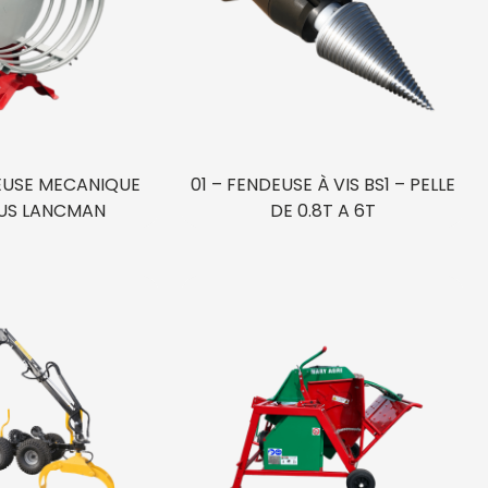
EUSE MECANIQUE
01 – FENDEUSE À VIS BS1 – PELLE
LUS LANCMAN
DE 0.8T A 6T