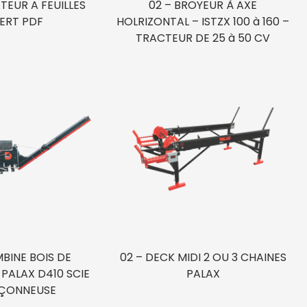
TEUR A FEUILLES
02 – BROYEUR À AXE
ERT PDF
HOLRIZONTAL – ISTZX 100 à 160 –
TRACTEUR DE 25 à 50 CV
BINE BOIS DE
02 – DECK MIDI 2 OU 3 CHAINES
PALAX D410 SCIE
PALAX
ÇONNEUSE