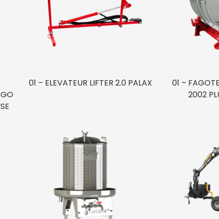
01 – ELEVATEUR LIFTER 2.0 PALAX
01 – FAGOT
RGO
2002 P
USE