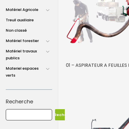
Matériel Agricole
Treuil auxiliaire
Non classé
Matériel forestier
Matériel travaux
publics
01 – ASPIRATEUR A FEUILLES
Materiel espaces
verts
Recherche
Recherche