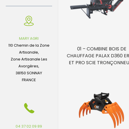
MARY AGRI
110 Chemin de la Zone
01 – COMBINE BOIS DE
Artisanale,
CHAUFFAGE PALAX D360 E
Zone Artisanale Les
ET PRO SCIE TRONÇONNE
Avorgères,
38150 SONNAY
FRANCE
04 37 02 09 89