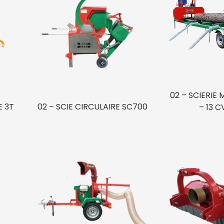
02 – SCIERIE 
E 3T
02 – SCIE CIRCULAIRE SC700
– 13 C