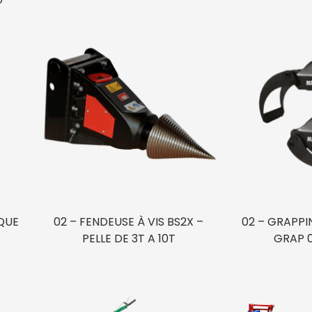
QUE
02 – FENDEUSE À VIS BS2X –
02 – GRAPPI
PELLE DE 3T A 10T
GRAP 0