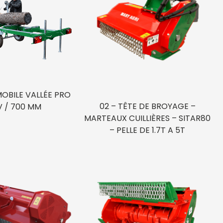
MOBILE VALLÉE PRO
02 – TÊTE DE BROYAGE –
V / 700 MM
MARTEAUX CUILLIÈRES – SITAR80
– PELLE DE 1.7T A 5T