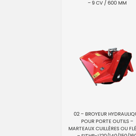
– 9 CV / 600 MM
02 – BROYEUR HYDRAULIQ
POUR PORTE OUTILS –
MARTEAUX CUILLÈRES OU FL
– SITHB-L120/140/150/16