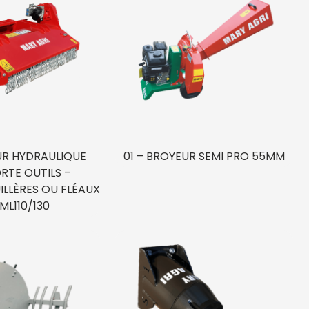
UR HYDRAULIQUE
01 – BROYEUR SEMI PRO 55MM
RTE OUTILS –
LLÈRES OU FLÉAUX
VML110/130