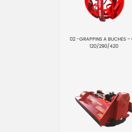
02 -GRAPPINS A BUCHES –
120/290/420