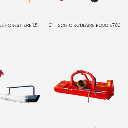
E FORESTIERE 1.5T
01 – SCIE CIRCULAIRE ROSCIE700