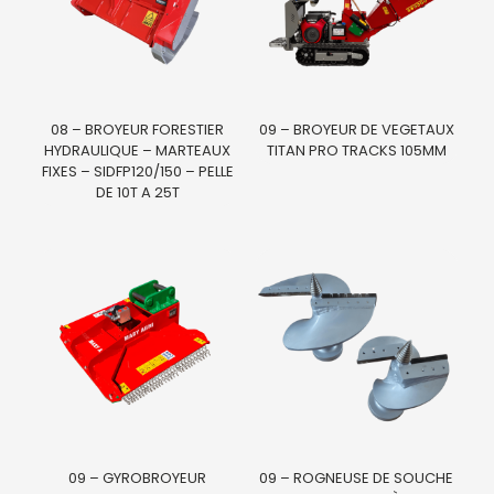
08 – BROYEUR FORESTIER
09 – BROYEUR DE VEGETAUX
HYDRAULIQUE – MARTEAUX
TITAN PRO TRACKS 105MM
FIXES – SIDFP120/150 – PELLE
DE 10T A 25T
09 – GYROBROYEUR
09 – ROGNEUSE DE SOUCHE