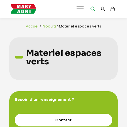
>
>
Accueil
Produits
Materiel espaces verts
Materiel espaces
verts
Besoin d'un renseignement ?
e
Contact