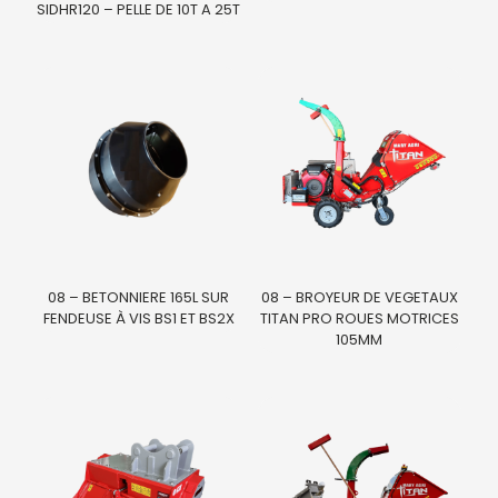
SIDHR120 – PELLE DE 10T A 25T
08 – BETONNIERE 165L SUR
08 – BROYEUR DE VEGETAUX
FENDEUSE À VIS BS1 ET BS2X
TITAN PRO ROUES MOTRICES
105MM