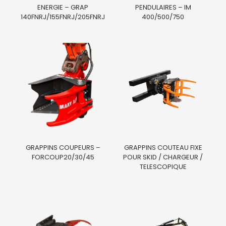
ENERGIE – GRAP
PENDULAIRES – IM
140FNRJ/155FNRJ/205FNRJ
400/500/750
GRAPPINS COUPEURS –
GRAPPINS COUTEAU FIXE
FORCOUP20/30/45
POUR SKID / CHARGEUR /
TELESCOPIQUE