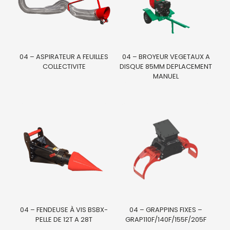
04 – ASPIRATEUR A FEUILLES
04 – BROYEUR VEGETAUX A
COLLECTIVITE
DISQUE 85MM DEPLACEMENT
MANUEL
04 – FENDEUSE À VIS BSBX-
04 – GRAPPINS FIXES –
PELLE DE 12T A 28T
GRAP110F/140F/155F/205F