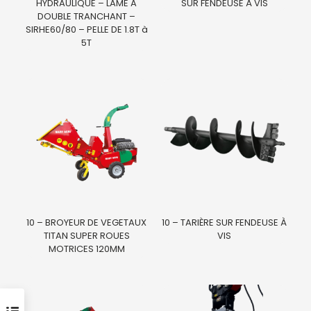
HYDRAULIQUE – LAME A
SUR FENDEUSE À VIS
DOUBLE TRANCHANT –
SIRHE60/80 – PELLE DE 1.8T à
5T
10 – BROYEUR DE VEGETAUX
10 – TARIÈRE SUR FENDEUSE À
TITAN SUPER ROUES
VIS
MOTRICES 120MM