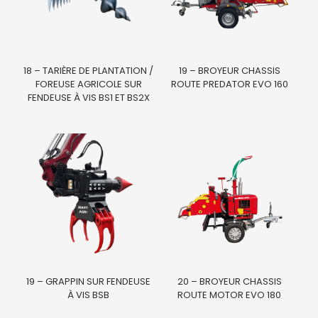
18 – TARIÈRE DE PLANTATION /
19 – BROYEUR CHASSIS
FOREUSE AGRICOLE SUR
ROUTE PREDATOR EVO 160
FENDEUSE À VIS BS1 ET BS2X
19 – GRAPPIN SUR FENDEUSE
20 – BROYEUR CHASSIS
À VIS BSB
ROUTE MOTOR EVO 180