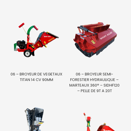
06 – BROYEUR DE VEGETAUX
06 – BROYEUR SEMI-
TITAN 14 CV 90MM
FORESTIER HYDRAULIQUE –
MARTEAUX 360° – SIDHF120
– PELLE DE 9T A 20T