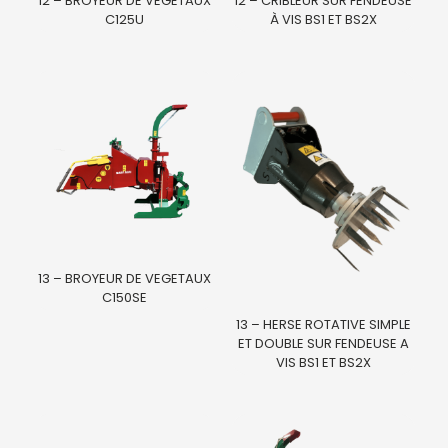
12 – BROYEUR DE VEGETAUX
12 – CRIBLEUR SUR FENDEUSE
C125U
À VIS BS1 ET BS2X
13 – BROYEUR DE VEGETAUX
C150SE
13 – HERSE ROTATIVE SIMPLE
ET DOUBLE SUR FENDEUSE A
VIS BS1 ET BS2X