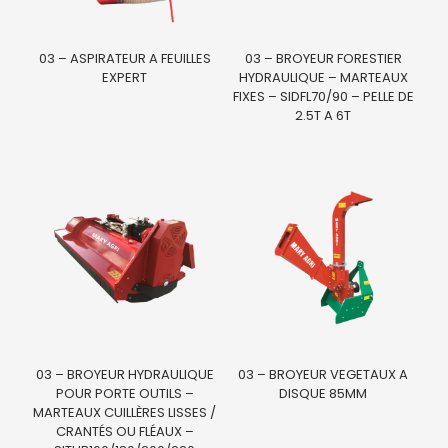
03 – ASPIRATEUR A FEUILLES
03 – BROYEUR FORESTIER
EXPERT
HYDRAULIQUE – MARTEAUX
FIXES – SIDFL70/90 – PELLE DE
2.5T A 6T
03 – BROYEUR HYDRAULIQUE
03 – BROYEUR VEGETAUX A
POUR PORTE OUTILS –
DISQUE 85MM
MARTEAUX CUILLÈRES LISSES /
CRANTÉS OU FLÉAUX –