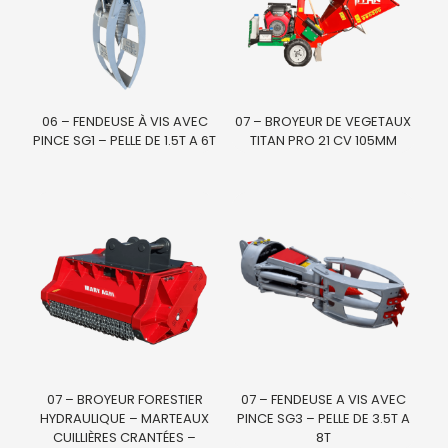
06 – FENDEUSE À VIS AVEC
07 – BROYEUR DE VEGETAUX
PINCE SG1 – PELLE DE 1.5T A 6T
TITAN PRO 21 CV 105MM
07 – BROYEUR FORESTIER
07 – FENDEUSE A VIS AVEC
HYDRAULIQUE – MARTEAUX
PINCE SG3 – PELLE DE 3.5T A
CUILLIÈRES CRANTÉES –
8T