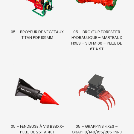
05 – BROYEUR DE VEGETAUX
05 – BROYEUR FORESTIER
TITAN PDF 105MM
HYDRAULIQUE – MARTEAUX
FIXES – SIDFM100 – PELLE DE
6T A 9T
05 – FENDEUSE À VIS BSBXX-
05 – GRAPPINS FIXES –
PELLE DE 25T A 40T
GRAP110/140/155/205 FNRJ