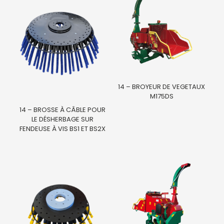
14 – BROYEUR DE VEGETAUX
M175DS
14 – BROSSE À CÂBLE POUR
LE DÉSHERBAGE SUR
FENDEUSE À VIS BS1 ET BS2X