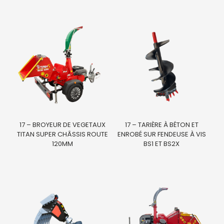
17 – BROYEUR DE VEGETAUX
17 – TARIÈRE À BÉTON ET
TITAN SUPER CHÂSSIS ROUTE
ENROBÉ SUR FENDEUSE À VIS
120MM
BS1 ET BS2X