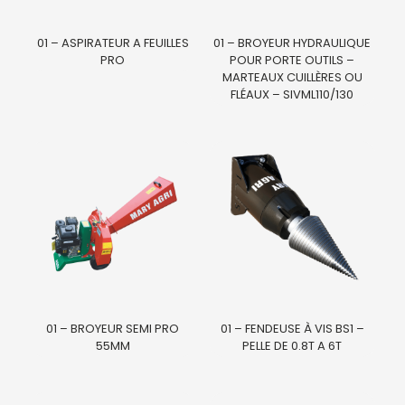
01 – ASPIRATEUR A FEUILLES
01 – BROYEUR HYDRAULIQUE
PRO
POUR PORTE OUTILS –
MARTEAUX CUILLÈRES OU
FLÉAUX – SIVML110/130
01 – BROYEUR SEMI PRO
01 – FENDEUSE À VIS BS1 –
55MM
PELLE DE 0.8T A 6T