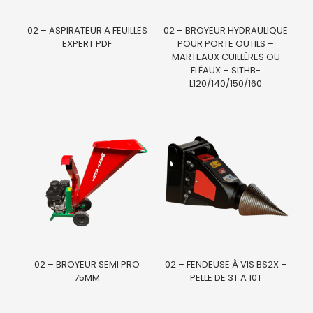
02 – ASPIRATEUR A FEUILLES
02 – BROYEUR HYDRAULIQUE
EXPERT PDF
POUR PORTE OUTILS –
MARTEAUX CUILLÈRES OU
FLÉAUX – SITHB-
L120/140/150/160
02 – BROYEUR SEMI PRO
02 – FENDEUSE À VIS BS2X –
75MM
PELLE DE 3T A 10T