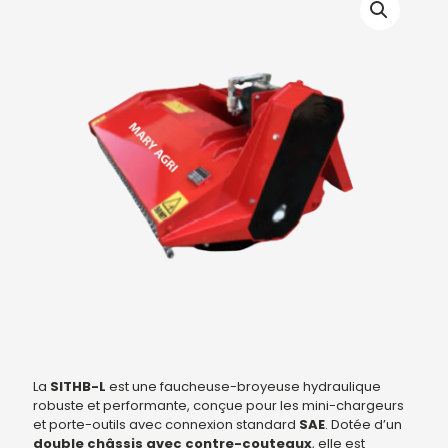
La
SITHB-L
est une faucheuse-broyeuse hydraulique
robuste et performante, conçue pour les mini-chargeurs
et porte-outils avec connexion standard
SAE
. Dotée d’un
double châssis avec contre-couteaux
, elle est