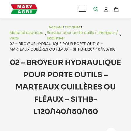
>
>
Accueil
Produits
Materiel espaces
Broyeur pour porte outils / chargeur /
>
>
verts
skid steer
02 – BROYEUR HYDRAULIQUE POUR PORTE OUTILS –
MARTEAUX CUILLÈRES OU FLÉAUX – SITHB-L120/140/150/160
02 – BROYEUR HYDRAULIQUE
POUR PORTE OUTILS –
MARTEAUX CUILLÈRES OU
FLÉAUX – SITHB-
L120/140/150/160
e