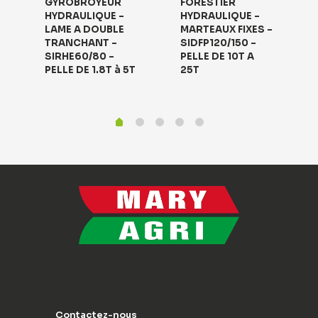
GYROBROYEUR
FORESTIER
HYDRAULIQUE –
HYDRAULIQUE –
LAME A DOUBLE
MARTEAUX FIXES –
TRANCHANT –
SIDFP120/150 –
SIRHE60/80 –
PELLE DE 10T A
PELLE DE 1.8T à 5T
25T
Contactez-nous