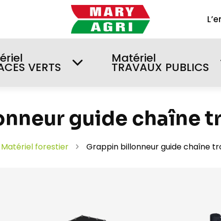
L’e
ériel
Matériel
ACES VERTS
TRAVAUX PUBLICS
lonneur guide chaîne 
Matériel forestier
Grappin billonneur guide chaîne 