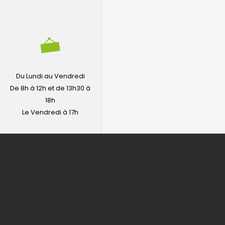
Du Lundi au Vendredi
De 8h à 12h et de 13h30 à
18h
Le Vendredi à 17h