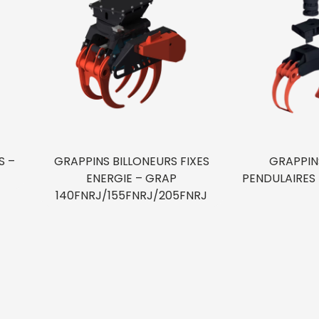
S –
GRAPPINS BILLONEURS FIXES
GRAPPIN
ENERGIE – GRAP
PENDULAIRES 
140FNRJ/155FNRJ/205FNRJ