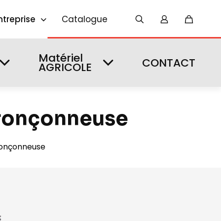
ntreprise
Catalogue
Matériel
CONTACT
AGRICOLE
tronçonneuse
tronçonneuse