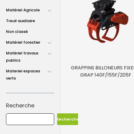
Matériel Agricole
Treuil auxiliaire
Non classé
Matériel forestier
Matériel travaux
publics
GRAPPINS BILLONEURS FIXE
Materiel espaces
GRAP 140F/155F/205F
verts
Recherche
Recherche