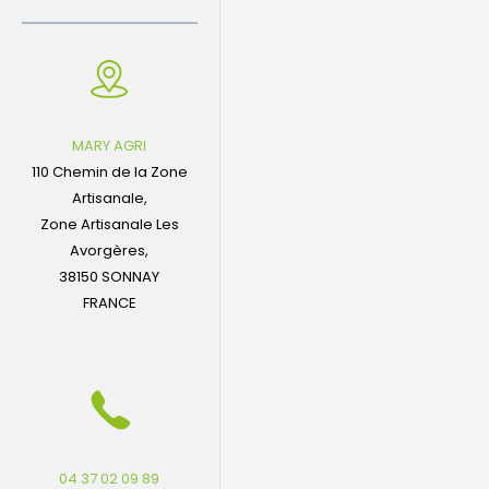
MARY AGRI
110 Chemin de la Zone
Artisanale,
Zone Artisanale Les
Avorgères,
38150 SONNAY
FRANCE
04 37 02 09 89