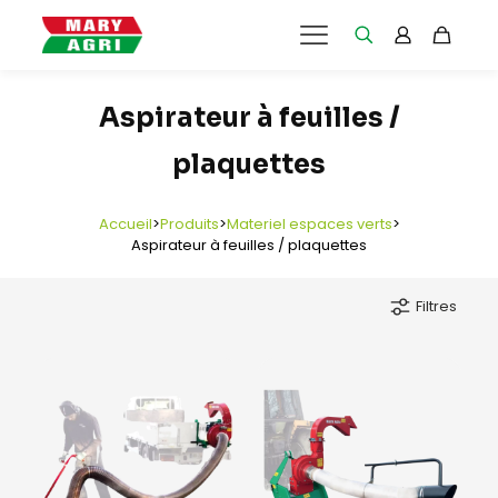
Aspirateur à feuilles /
plaquettes
Accueil
>
Produits
>
Materiel espaces verts
>
Aspirateur à feuilles / plaquettes
Filtres
e