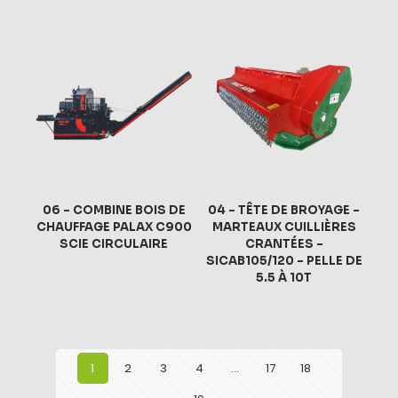
06 – COMBINE BOIS DE
04 – TÊTE DE BROYAGE –
CHAUFFAGE PALAX C900
MARTEAUX CUILLIÈRES
SCIE CIRCULAIRE
CRANTÉES –
SICAB105/120 – PELLE DE
5.5 À 10T
1
2
3
4
…
17
18