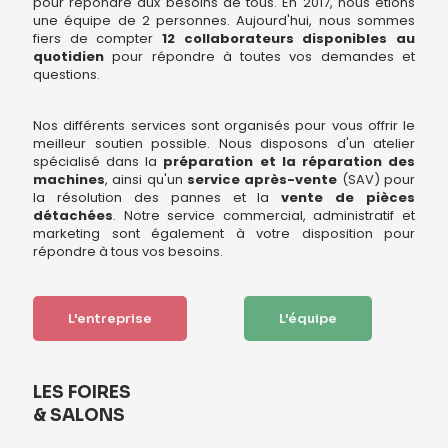
pour répondre aux besoins de tous. En 2017, nous étions
une équipe de 2 personnes. Aujourd'hui, nous sommes
fiers de compter
12 collaborateurs disponibles au
quotidien
pour répondre à toutes vos demandes et
questions.
Nos différents services sont organisés pour vous offrir le
meilleur soutien possible. Nous disposons d'un atelier
spécialisé dans la
préparation et la réparation des
machines
, ainsi qu'un
service après-vente
(SAV) pour
la résolution des pannes et la
vente de pièces
détachées
. Notre service commercial, administratif et
marketing sont également à votre disposition pour
répondre à tous vos besoins.
L'entreprise
L'équipe
LES FOIRES
& SALONS