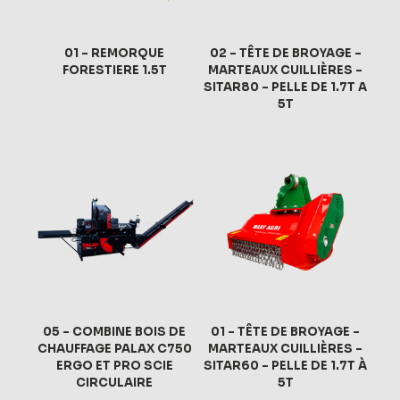
01 – REMORQUE
02 – TÊTE DE BROYAGE –
FORESTIERE 1.5T
MARTEAUX CUILLIÈRES –
SITAR80 – PELLE DE 1.7T A
5T
05 – COMBINE BOIS DE
01 – TÊTE DE BROYAGE –
CHAUFFAGE PALAX C750
MARTEAUX CUILLIÈRES –
ERGO ET PRO SCIE
SITAR60 – PELLE DE 1.7T À
CIRCULAIRE
5T