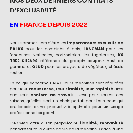
NOS DEUX DERNIERS CONTRATS
D'EXCLUSIVITÉ
EN
FRANCE DEPUIS 2022
Nous sommes fiers d'être les
importateurs exclusifs de
PALAX
pour les combinés à bois,
LANCMAN
pour les
fendeuses verticales, horizontales, les fagoteuses,
KX
TREE SHEARS
référence du grappin coupeur haut de
gamme et
GL&D
pour les broyeurs de végétaux, châssis
routier.
En ce qui concerne PALAX, leurs machines sont réputées
pour leur
robustesse, leur fiabilité, leur rapidité
ainsi
que leur
confort de travail
. C'est pour toutes ces
raisons, qu'elles sont un choix parfait pour tous ceux qui
ont besoin d'une productivité optimale pour un usage
professionnel exigeant.
LANCMAN offre à son propriétaire
fiabilité, rentabilité
pendant toute la durée de vie de la machine. Grâce à une