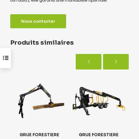
ou radio), elle garantit une maniabilité optimale.
Nous contacter
Produits similaires
GRUE FORESTIERE
GRUE FORESTIERE