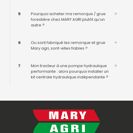
5
Pourquoi acheter ma remorque / grue
forestière chez MARY AGRI plutôt qu’un
autre ?
6
Ou sont fabriqué les remorque et grue
Mary agri, sont-elles fiables ?
7
Mon tracteur à une pompe hydraulique
performante : alors pourquoi installer un
kit centrale hydraulique indépendante ?