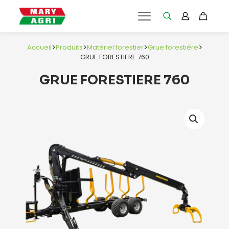
>
>
>
>
Accueil
Produits
Matériel forestier
Grue forestière
GRUE FORESTIERE 760
GRUE FORESTIERE 760
e