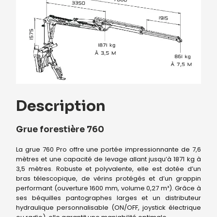
Description
Grue forestière 760
La grue 760 Pro offre une portée impressionnante de 7,6
mètres et une capacité de levage allant jusqu’à 1871 kg à
3,5 mètres. Robuste et polyvalente, elle est dotée d’un
bras télescopique, de vérins protégés et d’un grappin
performant (ouverture 1600 mm, volume 0,27 m³). Grâce à
ses béquilles pantographes larges et un distributeur
hydraulique personnalisable (ON/OFF, joystick électrique