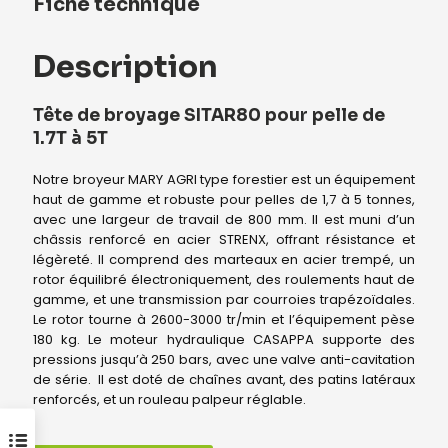
Fiche technique
Description
Tête de broyage SITAR80 pour pelle de
1.7T à 5T
Notre broyeur MARY AGRI type forestier est un équipement
haut de gamme et robuste pour pelles de 1,7 à 5 tonnes,
avec une largeur de travail de 800 mm. Il est muni d’un
châssis renforcé en acier STRENX, offrant résistance et
légèreté. Il comprend des marteaux en acier trempé, un
rotor équilibré électroniquement, des roulements haut de
gamme, et une transmission par courroies trapézoïdales.
Le rotor tourne à 2600-3000 tr/min et l’équipement pèse
180 kg. Le moteur hydraulique CASAPPA supporte des
pressions jusqu’à 250 bars, avec une valve anti-cavitation
de série. Il est doté de chaînes avant, des patins latéraux
renforcés, et un rouleau palpeur réglable.