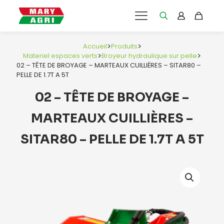
>
>
Accueil
Produits
>
>
Materiel espaces verts
Broyeur hydraulique sur pelle
02 – TÊTE DE BROYAGE – MARTEAUX CUILLIÈRES – SITAR80 –
PELLE DE 1.7T A 5T
02 – TÊTE DE BROYAGE –
MARTEAUX CUILLIÈRES –
SITAR80 – PELLE DE 1.7T A 5T
e