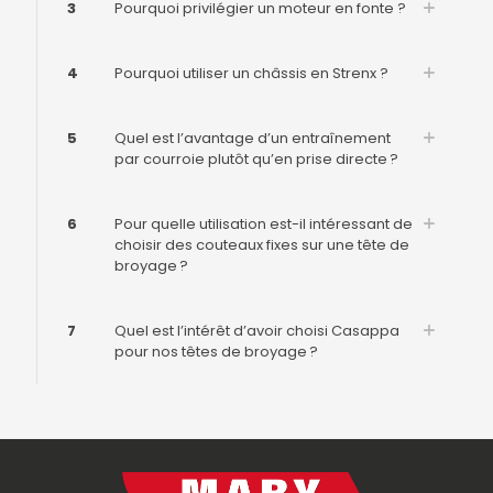
3
Pourquoi privilégier un moteur en fonte ?
4
Pourquoi utiliser un châssis en Strenx ?
5
Quel est l’avantage d’un entraînement
par courroie plutôt qu’en prise directe ?
6
Pour quelle utilisation est-il intéressant de
choisir des couteaux fixes sur une tête de
broyage ?
7
Quel est l’intérêt d’avoir choisi Casappa
pour nos têtes de broyage ?