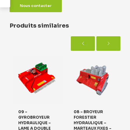
Nous contacter
Produits similaires
09 –
08 – BROYEUR
GYROBROYEUR
FORESTIER
HYDRAULIQUE –
HYDRAULIQUE –
LAME A DOUBLE
MARTEAUX FIXES –