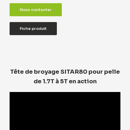
Nous contacter
Fiche produit
Tête de broyage SITAR80 pour pelle
de 1.7T à 5T en action