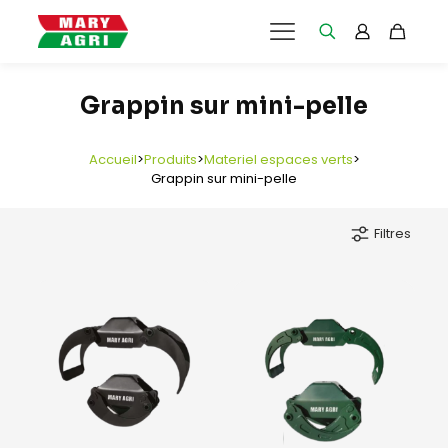
Grappin sur mini-pelle
Accueil
>
Produits
>
Materiel espaces verts
>
Grappin sur mini-pelle
Filtres
e