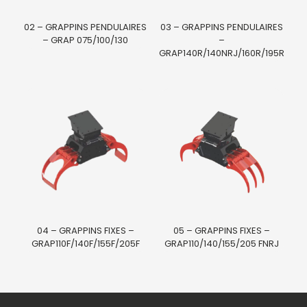
02 – GRAPPINS PENDULAIRES
03 – GRAPPINS PENDULAIRES
– GRAP 075/100/130
–
GRAP140R/140NRJ/160R/195R
04 – GRAPPINS FIXES –
05 – GRAPPINS FIXES –
GRAP110F/140F/155F/205F
GRAP110/140/155/205 FNRJ