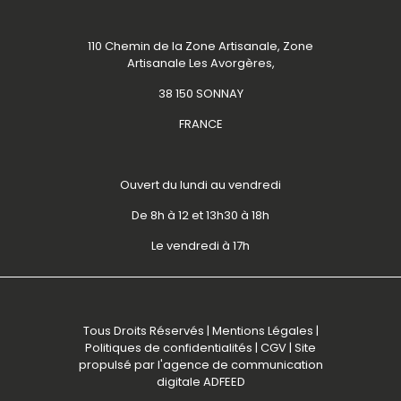
110 Chemin de la Zone Artisanale, Zone
Artisanale Les Avorgères,
38 150 SONNAY
FRANCE
Ouvert du lundi au vendredi
De 8h à 12 et 13h30 à 18h
Le vendredi à 17h
Tous Droits Réservés |
Mentions Légales
|
Politiques de confidentialités
|
CGV
| Site
propulsé par l'
agence de communication
digitale ADFEED