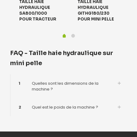
TAILLE HAIE
TAILLE HAIE
HYDRAULIQUE
HYDRAULIQUE
SA800/1000
GITHG180/230
POUR TRACTEUR
POUR MINI PELLE
FAQ - Taille haie hydraulique sur
mini pelle
1
Quelles sont les dimensions de la
machine ?
2
Quel est le poids de la machine ?