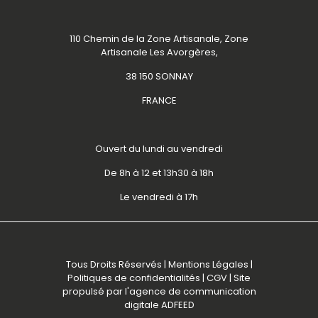
110 Chemin de la Zone Artisanale, Zone
Artisanale Les Avorgères,
38 150 SONNAY
FRANCE
Ouvert du lundi au vendredi
De 8h à 12 et 13h30 à 18h
Le vendredi à 17h
Tous Droits Réservés |
Mentions Légales
|
Politiques de confidentialités
|
CGV
| Site
propulsé par l'
agence de communication
digitale ADFEED