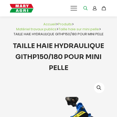
>
>
Accueil
Produits
>
>
Matériel travaux publics
Taille haie sur mini pelle
TAILLE HAIE HYDRAULIQUE GITHP150/180 POUR MINI PELLE
TAILLE HAIE HYDRAULIQUE
GITHP150/180 POUR MINI
PELLE
e