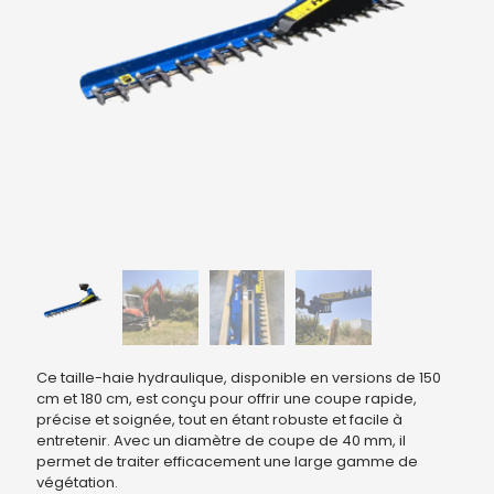
Ce taille-haie hydraulique, disponible en versions de 150
cm et 180 cm, est conçu pour offrir une coupe rapide,
précise et soignée, tout en étant robuste et facile à
entretenir. Avec un diamètre de coupe de 40 mm, il
permet de traiter efficacement une large gamme de
végétation.