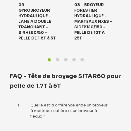
09 –
08 – BROYEUR
GYROBROYEUR
FORESTIER
HYDRAULIQUE –
HYDRAULIQUE –
LAME A DOUBLE
MARTEAUX FIXES –
TRANCHANT –
SIDFP120/150 –
SIRHE60/80 –
PELLE DE 10T A
PELLE DE 1.8T à 5T
25T
FAQ - Tête de broyage SITAR60 pour
pelle de 1.7T à 5T
1
Quelle est la différence entre un broyeur
à marteaux cuillère et un broyeur à
fléaux ?