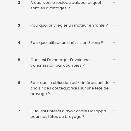
2
A quoi sert le rouleau palpeur et quel
sont les avantages ?
3
Pourquoi privilégier un moteur en fonte ?
4
Pourquoi utiliser un châssis en Strenx ?
5
Quel est l'avantage d'avoir une
transmission par courroies ?
6
Pour quelle utilisation est-il intéressant de
choisir des couteaux fixes sur une tête de
broyage ?
7
Quel est l’intérêt d’avoir choisi Casappa
pour nos têtes de broyage ?