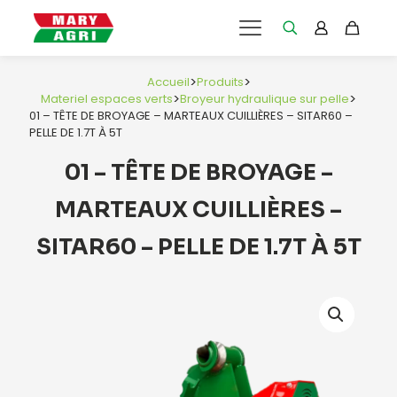
>
>
Accueil
Produits
>
>
Materiel espaces verts
Broyeur hydraulique sur pelle
01 – TÊTE DE BROYAGE – MARTEAUX CUILLIÈRES – SITAR60 –
PELLE DE 1.7T À 5T
01 – TÊTE DE BROYAGE –
MARTEAUX CUILLIÈRES –
SITAR60 – PELLE DE 1.7T À 5T
e