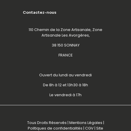
Contactez-nous
110 Chemin de la Zone Artisanale, Zone
Artisanale Les Avorgères,
38 150 SONNAY
FRANCE
Ouvert du lundi au vendredi
De 8h à 12 et 13h30 à 18h
Le vendredi à 17h
Tous Droits Réservés |
Mentions Légales
|
Politiques de confidentialités
|
CGV
| Site