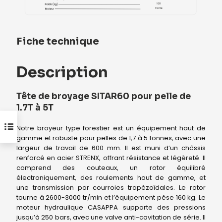
Fiche technique
Description
Tête de broyage SITAR60 pour pelle de
1.7T à 5T
Notre broyeur type forestier est un équipement haut de
gamme et robuste pour pelles de 1,7 à 5 tonnes, avec une
largeur de travail de 600 mm. Il est muni d’un châssis
renforcé en acier STRENX, offrant résistance et légèreté. Il
comprend des couteaux, un rotor équilibré
électroniquement, des roulements haut de gamme, et
une transmission par courroies trapézoïdales. Le rotor
tourne à 2600-3000 tr/min et l’équipement pèse 160 kg. Le
moteur hydraulique CASAPPA supporte des pressions
jusqu’à 250 bars, avec une valve anti-cavitation de série. Il