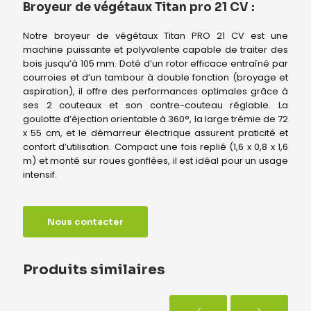
Broyeur de végétaux Titan pro 21 CV :
Notre broyeur de végétaux Titan PRO 21 CV est une
machine puissante et polyvalente capable de traiter des
bois jusqu’à 105 mm. Doté d’un rotor efficace entraîné par
courroies et d’un tambour à double fonction (broyage et
aspiration), il offre des performances optimales grâce à
ses 2 couteaux et son contre-couteau réglable. La
goulotte d’éjection orientable à 360°, la large trémie de 72
x 55 cm, et le démarreur électrique assurent praticité et
confort d’utilisation. Compact une fois replié (1,6 x 0,8 x 1,6
m) et monté sur roues gonflées, il est idéal pour un usage
intensif.
Nous contacter
Produits similaires