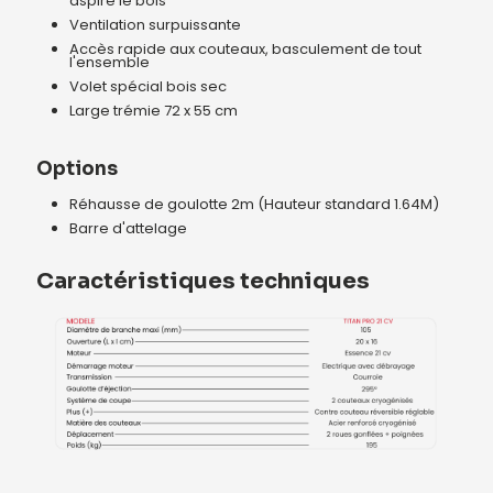
aspire le bois
Ventilation surpuissante
Accès rapide aux couteaux, basculement de tout
l'ensemble
Volet spécial bois sec
Large trémie 72 x 55 cm
Options
Réhausse de goulotte 2m (Hauteur standard 1.64M)
Barre d'attelage
Caractéristiques techniques