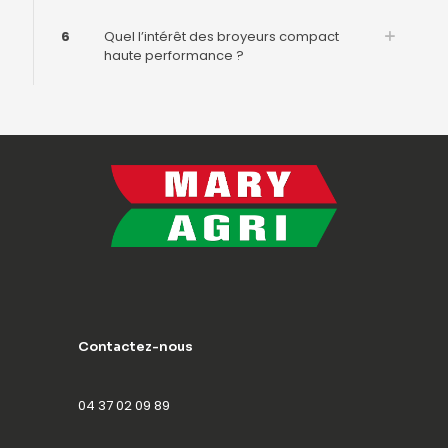
6
Quel l’intérêt des broyeurs compact
haute performance ?
Contactez-nous
04 37 02 09 89