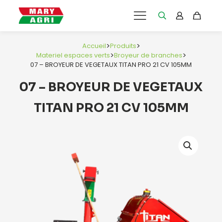
>
>
Accueil
Produits
>
>
Materiel espaces verts
Broyeur de branches
07 – BROYEUR DE VEGETAUX TITAN PRO 21 CV 105MM
07 – BROYEUR DE VEGETAUX
TITAN PRO 21 CV 105MM
e