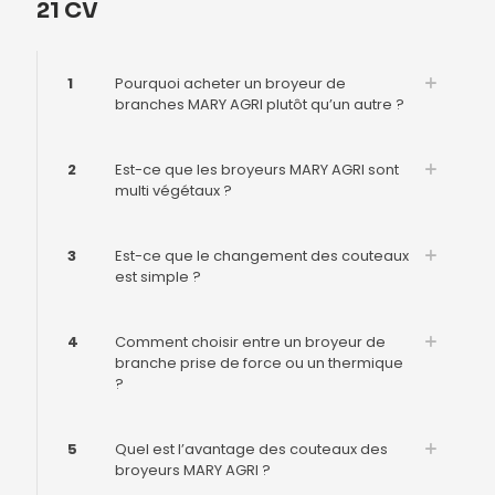
21 CV
1
Pourquoi acheter un broyeur de
branches MARY AGRI plutôt qu’un autre ?
2
Est-ce que les broyeurs MARY AGRI sont
multi végétaux ?
3
Est-ce que le changement des couteaux
est simple ?
4
Comment choisir entre un broyeur de
branche prise de force ou un thermique
?
5
Quel est l’avantage des couteaux des
broyeurs MARY AGRI ?