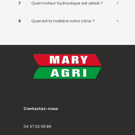
7
Quel moteur hydraulique est utilisé ?
8
Quel est la matière notre cône ?
Contactez-nous
04 37 02 09 89