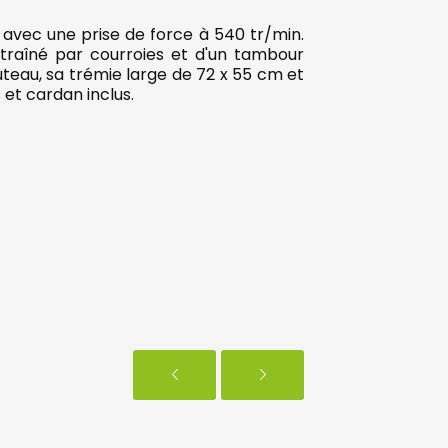
 avec une prise de force à 540 tr/min.
ntraîné par courroies et d'un tambour
teau, sa trémie large de 72 x 55 cm et
 et cardan inclus.