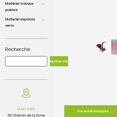
Matériel travaux
publics
Materiel espaces
verts
Recherche
Recherche
MARY AGRI
Caractéristiques
110 Chemin de la Zone