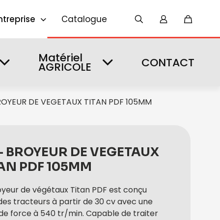
ntreprise
Catalogue
Matériel
CONTACT
AGRICOLE
ROYEUR DE VEGETAUX TITAN PDF 105MM
 – BROYEUR DE VEGETAUX
TAN PDF 105MM
oyeur de végétaux Titan PDF est conçu
des tracteurs à partir de 30 cv avec une
 de force à 540 tr/min. Capable de traiter