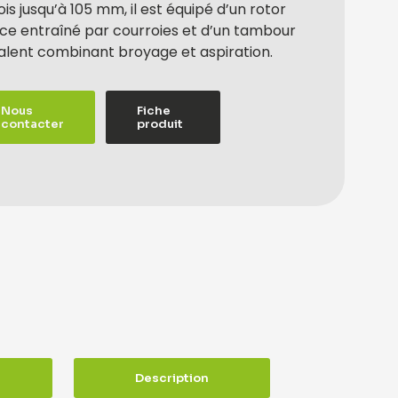
is jusqu’à 105 mm, il est équipé d’un rotor
ace entraîné par courroies et d’un tambour
alent combinant broyage et aspiration.
Nous
Fiche
contacter
produit
Description