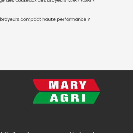
age des couteaux des broyeurs MARY AGRI ?
es broyeurs compact haute performance ?