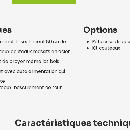
ues
Options
maniable seulement 80 cm le
Réhausse de gou
Kit couteaux
deux couteaux massifs en acier
 de broyer même les bois
t avec auto alimentation qui
nte
teaux, basculement de tout
Caractéristiques techni