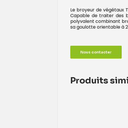
Le broyeur de végétaux T
Capable de traiter des b
polyvalent combinant bro
sa goulotte orientable à 2
Nous contacter
Produits simi