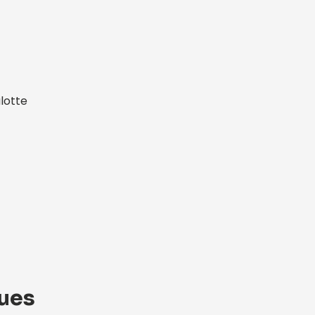
lotte
ques