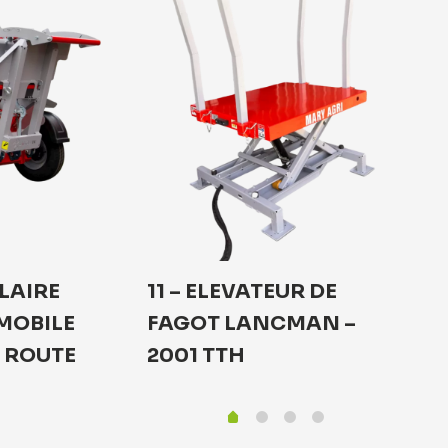
ULAIRE
11 – ELEVATEUR DE
MOBILE
FAGOT LANCMAN –
 ROUTE
2001 TTH