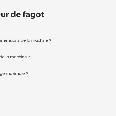
eur de fagot
dimensions de la machine ?
 de la machine ?
rge maximale ?