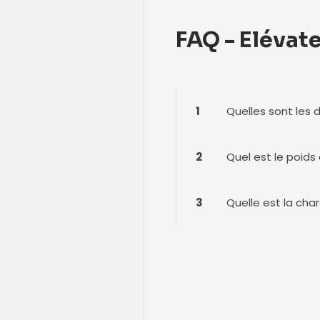
FAQ - Elévat
1
Quelles sont les 
2
Quel est le poids
3
Quelle est la cha