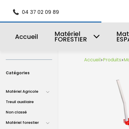
04 37 02 09 89
Matériel
Mat
Accueil
FORESTIER
ESP
Accueil
Produits
Ma
>
>
Catégories
Matériel Agricole
Treuil auxiliaire
Non classé
Matériel forestier