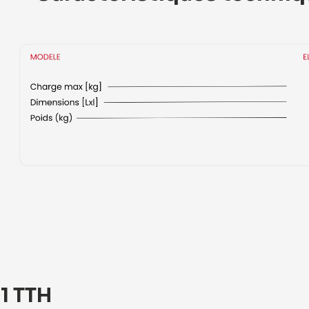
1 TTH