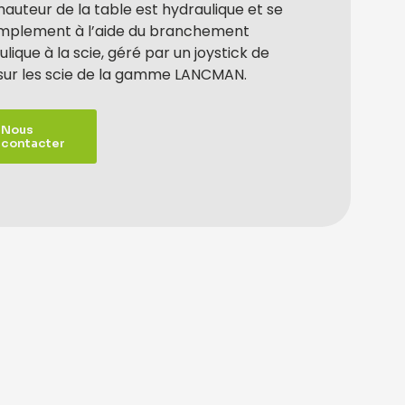
hauteur de la table est hydraulique et se
simplement à l’aide du branchement
lique à la scie, géré par un joystick de
 sur les scie de la gamme LANCMAN.
Nous
contacter