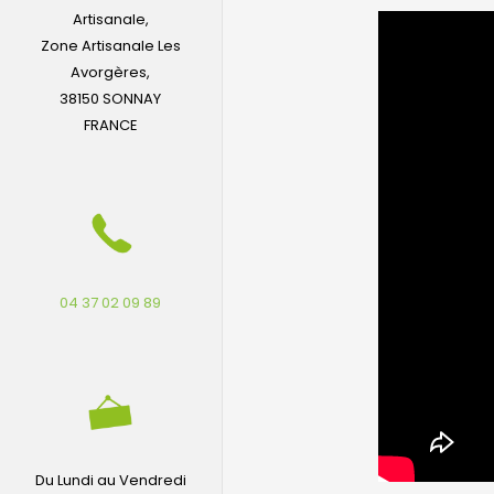
Artisanale,
Zone Artisanale Les
Avorgères,
38150 SONNAY
FRANCE
04 37 02 09 89
Du Lundi au Vendredi