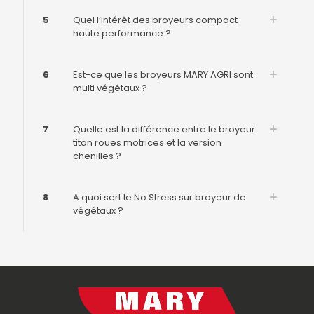
5
Quel l’intérêt des broyeurs compact
haute performance ?
6
Est-ce que les broyeurs MARY AGRI sont
multi végétaux ?
7
Quelle est la différence entre le broyeur
titan roues motrices et la version
chenilles ?
8
A quoi sert le No Stress sur broyeur de
végétaux ?