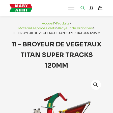
>
>
Accueil
Produits
>
>
Materiel espaces verts
Broyeur de branches
11 – BROYEUR DE VEGETAUX TITAN SUPER TRACKS 120MM
11 – BROYEUR DE VEGETAUX
TITAN SUPER TRACKS
120MM
e