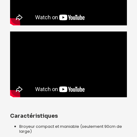
Caractéristiques
Broyeur compact et maniable (seulement 90cm de
large)