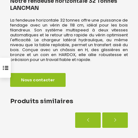
Notre fendeuse horizontale 32 Tonnes
LANCMAN
La fendeuse horizontale 32 tonnes offre une puissance de
fendage avec un vérin de 118 cm, idéal pour les bois
filandreux. Son système multispeed à deux vitesses
automatiques et le retour ultra rapide du vérin optimisent
l'efficacité. Le chargeur latéral hydraulique, au même
niveau que la table repliable, permet un transfert aisé du
bois. Conçue avec un châssis en H, des glissières en
bronze et un coin en HARDOX, elle allie robustesse et
précision pour un travail fiable et rapide.
Nous contacter
Produits similaires