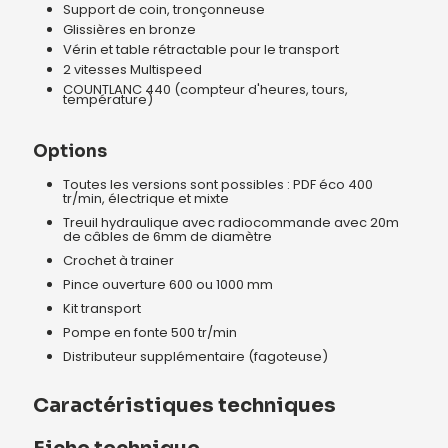
Support de coin, tronçonneuse
Glissières en bronze
Vérin et table rétractable pour le transport
2 vitesses Multispeed
COUNTLANC 440 (compteur d'heures, tours,
température)
Options
Toutes les versions sont possibles : PDF éco 400
tr/min, électrique et mixte
Treuil hydraulique avec radiocommande avec 20m
de câbles de 6mm de diamètre
Crochet à trainer
Pince ouverture 600 ou 1000 mm
Kit transport
Pompe en fonte 500 tr/min
Distributeur supplémentaire (fagoteuse)
Caractéristiques techniques