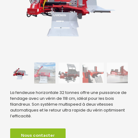
La fendeuse horizontale 32 tonnes offre une puissance de
fendage avec un vérin de 118 cm, idéal pour les bois
filandreux. Son système multispeed à deux vitesses
automatiques et le retour ultra rapide du vérin optimisent
l’efficacité.
Nous contacter