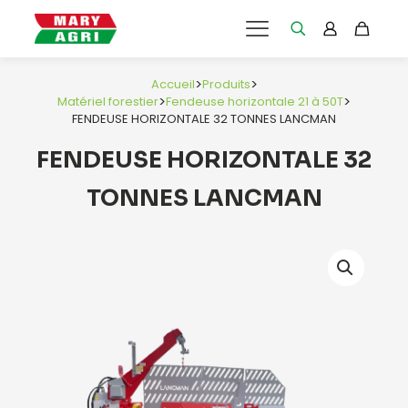
>
>
Accueil
Produits
>
>
Matériel forestier
Fendeuse horizontale 21 à 50T
FENDEUSE HORIZONTALE 32 TONNES LANCMAN
FENDEUSE HORIZONTALE 32
TONNES LANCMAN
e