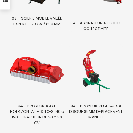
03 – SCIERIE MOBILE VALLÉE
04 – ASPIRATEUR A FEUILLES
EXPERT – 20 CV / 800 MM
COLLECTIVITE
04 – BROYEUR À AXE
04 – BROYEUR VEGETAUX A
HOLRIZONTAL – ISTLX-S 140 à
DISQUE 85MM DEPLACEMENT
190 – TRACTEUR DE 30 à 80
MANUEL
CV