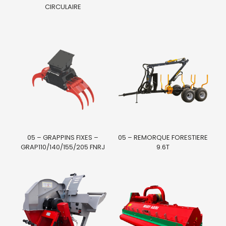
CIRCULAIRE
05 – GRAPPINS FIXES –
05 – REMORQUE FORESTIERE
GRAP110/140/155/205 FNRJ
9.6T