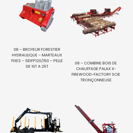
08 – BROYEUR FORESTIER
HYDRAULIQUE – MARTEAUX
FIXES – SIDFP120/150 – PELLE
08 – COMBINE BOIS DE
DE 10T A 25T
CHAUFFAGE PALAX X-
FIREWOOD-FACTORY SCIE
TRONÇONNEUSE