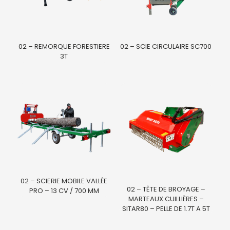
02 – REMORQUE FORESTIERE
02 – SCIE CIRCULAIRE SC700
3T
02 – SCIERIE MOBILE VALLÉE
02 – TÊTE DE BROYAGE –
PRO – 13 CV / 700 MM
MARTEAUX CUILLIÈRES –
SITAR80 – PELLE DE 1.7T A 5T