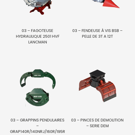
03 – FAGOTEUSE
03 – FENDEUSE À VIS BSB –
HYDRAULIQUE 2501 HVF
PELLE DE 3T A 12T
LANCMAN
03 – GRAPPINS PENDULAIRES
03 – PINCES DE DEMOLITION
–
– SERIE DEM
GRAP140R/140NRJ/160R/195R