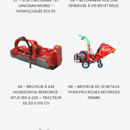
07 – SCIE CIRCULAIRE 707
08 – BETONNIERE 165L SUR
LANCMAN MOBILE –
FENDEUSE À VIS BS1 ET BS2X
HOMOLOGUÉE ROUTE
08 – BROYEUR À AXE
08 – BROYEUR DE VEGETAUX
HOLRIZONTAL RENFORCÉ-
TITAN PRO ROUES MOTRICES
ISTJS 160 à 220 – TRACTEUR
105MM
DE 50 à 100 CV