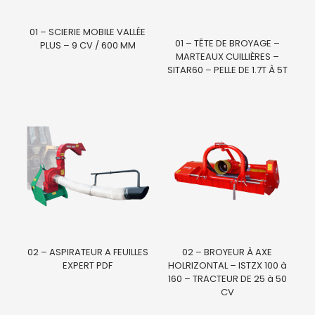
01 – SCIERIE MOBILE VALLÉE
01 – TÊTE DE BROYAGE –
PLUS – 9 CV / 600 MM
MARTEAUX CUILLIÈRES –
SITAR60 – PELLE DE 1.7T À 5T
02 – ASPIRATEUR A FEUILLES
02 – BROYEUR À AXE
EXPERT PDF
HOLRIZONTAL – ISTZX 100 à
160 – TRACTEUR DE 25 à 50
CV