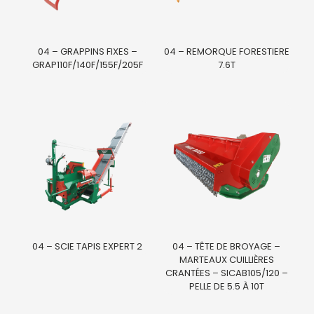
04 – GRAPPINS FIXES –
04 – REMORQUE FORESTIERE
GRAP110F/140F/155F/205F
7.6T
04 – SCIE TAPIS EXPERT 2
04 – TÊTE DE BROYAGE –
MARTEAUX CUILLIÈRES
CRANTÉES – SICAB105/120 –
PELLE DE 5.5 À 10T