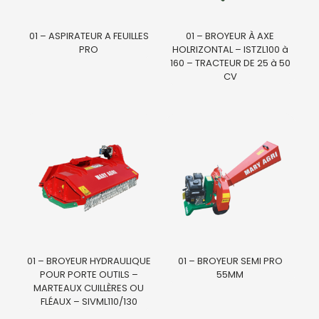
01 – ASPIRATEUR A FEUILLES
01 – BROYEUR À AXE
PRO
HOLRIZONTAL – ISTZL100 à
160 – TRACTEUR DE 25 à 50
CV
01 – BROYEUR HYDRAULIQUE
01 – BROYEUR SEMI PRO
POUR PORTE OUTILS –
55MM
MARTEAUX CUILLÈRES OU
FLÉAUX – SIVML110/130