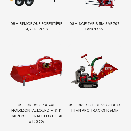
08 – REMORQUE FORESTIÈRE
08 – SCIE TAPIS 5M SAF 707
14,7T BERCES
LANCMAN
09 – BROYEUR À AXE
09 – BROYEUR DE VEGETAUX
HOLRIZONTAL LOURD – ISTK
TITAN PRO TRACKS 105MM
160 à 250 – TRACTEUR DE 60
à 120 CV