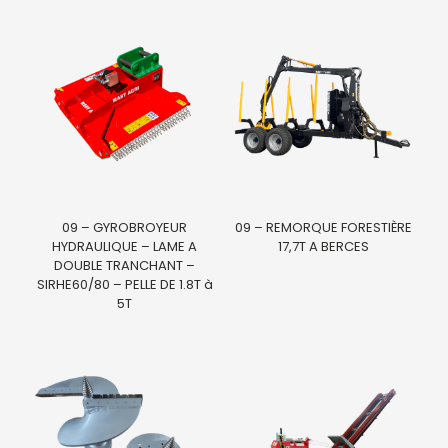
09 – GYROBROYEUR
09 – REMORQUE FORESTIÈRE
HYDRAULIQUE – LAME A
17,7T A BERCES
DOUBLE TRANCHANT –
SIRHE60/80 – PELLE DE 1.8T à
5T