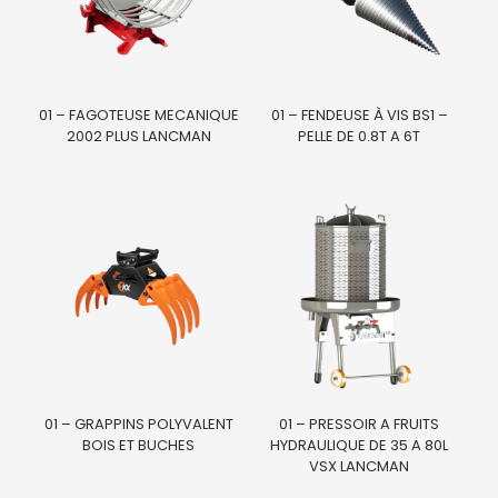
01 – FAGOTEUSE MECANIQUE
01 – FENDEUSE À VIS BS1 –
2002 PLUS LANCMAN
PELLE DE 0.8T A 6T
01 – GRAPPINS POLYVALENT
01 – PRESSOIR A FRUITS
BOIS ET BUCHES
HYDRAULIQUE DE 35 A 80L
VSX LANCMAN