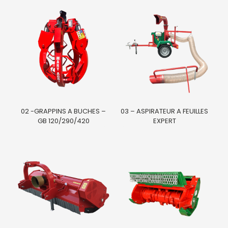
02 -GRAPPINS A BUCHES –
03 – ASPIRATEUR A FEUILLES
GB 120/290/420
EXPERT