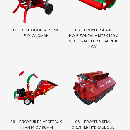
05 – SCIE CIRCULAIRE 705
06 – BROYEUR À AXE
ELD LANCMAN
HOLRIZONTAL – ISTSX 140 à
210 – TRACTEUR DE 40 à 80
CV
06 – BROYEUR DE VEGETAUX
06 – BROYEUR SEMI-
TITAN 14 CV 90MM
FORESTIER HYDRAULIQUE –