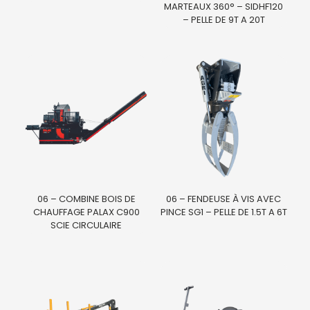
MARTEAUX 360° – SIDHF120
– PELLE DE 9T A 20T
06 – COMBINE BOIS DE
06 – FENDEUSE À VIS AVEC
CHAUFFAGE PALAX C900
PINCE SG1 – PELLE DE 1.5T A 6T
SCIE CIRCULAIRE