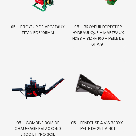
05 – BROYEUR DE VEGETAUX
05 – BROYEUR FORESTIER
TITAN PDF 105MM
HYDRAULIQUE – MARTEAUX
FIXES – SIDFM100 – PELLE DE
6T A 9T
05 – COMBINE BOIS DE
05 – FENDEUSE À VIS BSBXX-
CHAUFFAGE PALAX C750
PELLE DE 25T A 40T
ERGO ET PRO SCIE