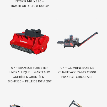
ISTSX R 140 à 220 –
TRACTEUR DE 40 à 100 CV
07 – BROYEUR FORESTIER
07 – COMBINE BOIS DE
HYDRAULIQUE – MARTEAUX
CHAUFFAGE PALAX C1000
CUILLIÈRES CRANTÉES –
PRO SCIE CIRCULAIRE
SIDHR120 – PELLE DE 10T A 25T