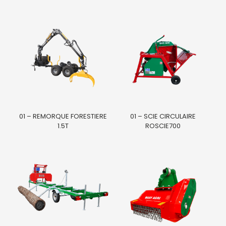
01 – REMORQUE FORESTIERE
01 – SCIE CIRCULAIRE
1.5T
ROSCIE700