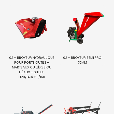
02 – BROYEUR HYDRAULIQUE
02 – BROYEUR SEMI PRO
POUR PORTE OUTILS –
75MM
MARTEAUX CUILLÈRES OU
FLÉAUX – SITHB-
L120/140/150/160