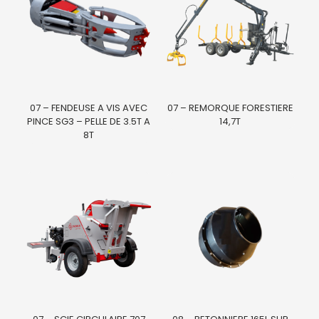
07 – FENDEUSE A VIS AVEC
07 – REMORQUE FORESTIERE
PINCE SG3 – PELLE DE 3.5T A
14,7T
8T