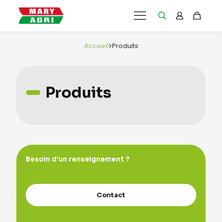
>
Accueil
Produits
Produits
Besoin d'un renseignement ?
Contact
e