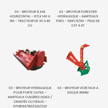
03 – BROYEUR À AXE
03 – BROYEUR FORESTIER
HOLRIZONTAL – ISTLX 140 à
HYDRAULIQUE – MARTEAUX
190 – TRACTEUR DE 30 à 80
FIXES – SIDFL70/90 – PELLE DE
CV
2.5T A 6T
03 – BROYEUR HYDRAULIQUE
03 – BROYEUR VEGETAUX A
POUR PORTE OUTILS –
DISQUE 85MM
MARTEAUX CUILLÈRES LISSES /
CRANTÉS OU FLÉAUX –
SITHB160/180/200/220