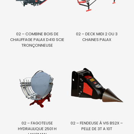
02 – COMBINE BOIS DE
02 – DECK MIDI 2 OU 3
CHAUFFAGE PALAX D410 SCIE
CHAINES PALAX
TRONÇONNEUSE
02 – FAGOTEUSE
02 – FENDEUSE À VIS BS2X –
HYDRAULIQUE 2501 H
PELLE DE 3T A 10T