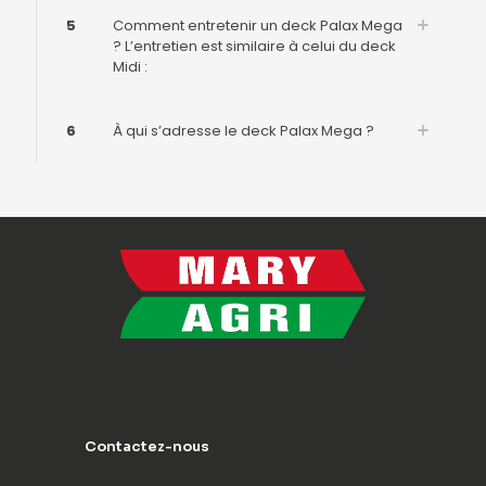
5
Comment entretenir un deck Palax Mega
? L’entretien est similaire à celui du deck
Midi :
6
À qui s’adresse le deck Palax Mega ?
Contactez-nous