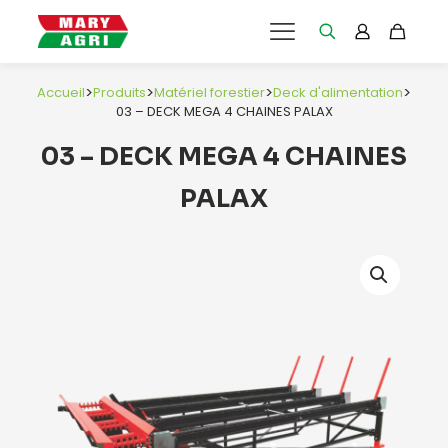
>
>
>
>
Accueil
Produits
Matériel forestier
Deck d'alimentation
03 – DECK MEGA 4 CHAINES PALAX
03 – DECK MEGA 4 CHAINES
PALAX
e