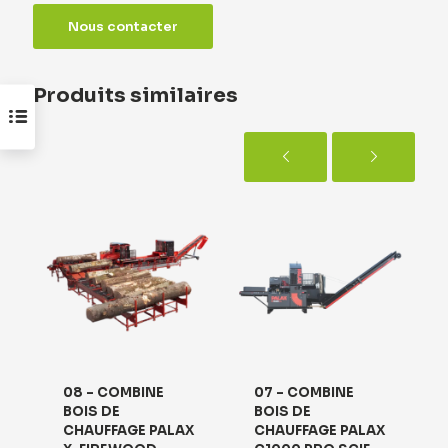
Nous contacter
Produits similaires
08 – COMBINE
07 – COMBINE
BOIS DE
BOIS DE
X
CHAUFFAGE PALAX
CHAUFFAGE PALAX