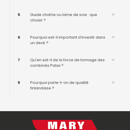
5
Guide chaîne ou lame de scie : que
choisir ?
6
Pourquoi est-il important d’investir dans
un deck ?
7
Qu'en est-il de la force de tonnage des
combinés Palax ?
8
Pourquoi parle-t-on de qualité
finlandaise ?