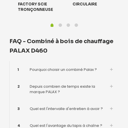
FACTORY SCIE
CIRCULAIRE
TRONÇONNEUSE
FAQ - Combiné à bois de chauffage
PALAX D460
1
Pourquoi choisir un combiné Palax ?
2
Depuis combien de temps existe la
marque PALAX ?
3
Quel est l'intervalle d'entretien à avoir ?
4
Quel est l'avantage du tapis à chaîne ?