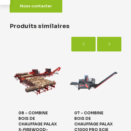
Nous contacter
Produits similaires
08 – COMBINE
07 – COMBINE
BOIS DE
BOIS DE
X
CHAUFFAGE PALAX
CHAUFFAGE PALAX
X-FIREWOOD-
C1000 PRO SCIE