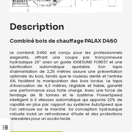
Description
Combiné bois de chauffage PALAX D460
Le combiné D460 est conçu pour les professionnels
exigeants, offrant une coupe par tronçonneuse
hydraulique 20” avec un guide IGGESUND FOREST et une
lubrification automatique ajustable. Son tapis
d’alimentation de 2,25 mètres assure une présentation
optimale du bois, tandis que le rouleau denté et l’entrée
XXL facilitent la manipulation des bois tordus. Le tapis
d’évacuation de 4,3 mètres, réglable et fiable, garantit
une performance sous forte charge. Avec une force de
fendage de 18 tonnes et le système PowerSpeed
intelligent à 3 vitesses automatique qui apporte 22% de
rapidité en plus par rapport au système AutoSpeed que
l'on retrouve sur le marché. Sa conception hydraulique
robuste inclut un refroidisseur d’huile et des protections
relevables pour un accès facile.