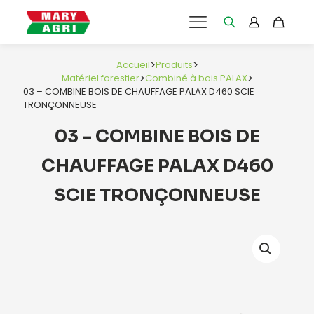
>
>
Accueil
Produits
>
>
Matériel forestier
Combiné à bois PALAX
03 – COMBINE BOIS DE CHAUFFAGE PALAX D460 SCIE
TRONÇONNEUSE
03 – COMBINE BOIS DE
CHAUFFAGE PALAX D460
SCIE TRONÇONNEUSE
e