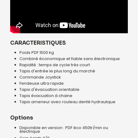
CARACTERISTIQUES
Poids PDF 1500 kg
Combiné économique et fiable sans électronique
Rapidité : temps de cycle très court
Tapis d'entrée le plus long du marché
Commande Joystick
Fendeuse ultra rapide
Tapis d'évacuation orientable
Tapis évacuation à chaine
Tapis ameneur avec rouleau denté hydraulique
Options
Disponible en version : PDF éco 450tr/min ou
électrique