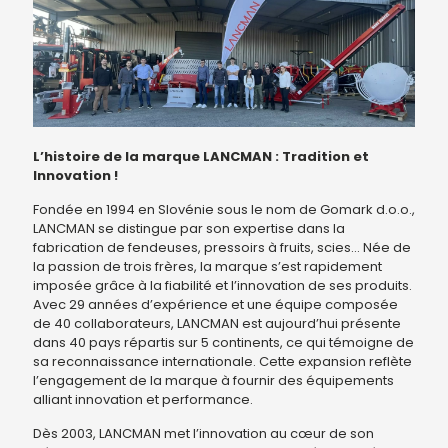
L’histoire de la marque LANCMAN : Tradition et
Innovation !
Fondée en 1994 en Slovénie sous le nom de Gomark d.o.o.,
LANCMAN se distingue par son expertise dans la
fabrication de fendeuses, pressoirs à fruits, scies… Née de
la passion de trois frères, la marque s’est rapidement
imposée grâce à la fiabilité et l’innovation de ses produits.
Avec 29 années d’expérience et une équipe composée
de 40 collaborateurs, LANCMAN est aujourd’hui présente
dans 40 pays répartis sur 5 continents, ce qui témoigne de
sa reconnaissance internationale. Cette expansion reflète
l’engagement de la marque à fournir des équipements
alliant innovation et performance.
Dès 2003, LANCMAN met l’innovation au cœur de son