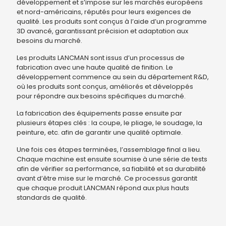
développement et s’impose sur les marchés européens
et nord-américains, réputés pour leurs exigences de
qualité. Les produits sont conçus à l’aide d’un programme
3D avancé, garantissant précision et adaptation aux
besoins du marché.
Les produits LANCMAN sont issus d’un processus de
fabrication avec une haute qualité de finition. Le
développement commence au sein du département R&D,
où les produits sont conçus, améliorés et développés
pour répondre aux besoins spécifiques du marché.
La fabrication des équipements passe ensuite par
plusieurs étapes clés : la coupe, le pliage, le soudage, la
peinture, etc. afin de garantir une qualité optimale.
Une fois ces étapes terminées, l’assemblage final a lieu.
Chaque machine est ensuite soumise à une série de tests
afin de vérifier sa performance, sa fiabilité et sa durabilité
avant d’être mise sur le marché. Ce processus garantit
que chaque produit LANCMAN répond aux plus hauts
standards de qualité.