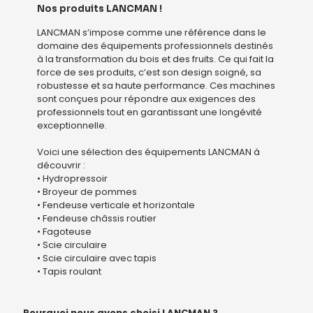
Nos produits LANCMAN !
LANCMAN s’impose comme une référence dans le
domaine des équipements professionnels destinés
à la transformation du bois et des fruits. Ce qui fait la
force de ses produits, c’est son design soigné, sa
robustesse et sa haute performance. Ces machines
sont conçues pour répondre aux exigences des
professionnels tout en garantissant une longévité
exceptionnelle.
Voici une sélection des équipements LANCMAN à
découvrir :
• Hydropressoir
• Broyeur de pommes
• Fendeuse verticale et horizontale
• Fendeuse châssis routier
• Fagoteuse
• Scie circulaire
• Scie circulaire avec tapis
• Tapis roulant
Pourquoi nous avons choisi LANCMAN ?