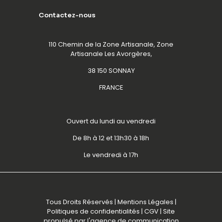
Contactez-nous
110 Chemin de la Zone Artisanale, Zone
Artisanale Les Avorgères,
38 150 SONNAY
FRANCE
Ouvert du lundi au vendredi
De 8h à 12 et 13h30 à 18h
Le vendredi à 17h
Tous Droits Réservés |
Mentions Légales
|
Politiques de confidentialités
|
CGV
| Site
propulsé par l'
agence de communication